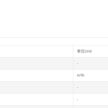
单位Unit
-
m³/h
-
-