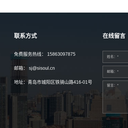
联系方式
在线留言
免费服务热线：
15863097875
姓名：*
邮箱：
sj@sisoul.cn
邮箱：*
地址：青岛市城阳区铁骑山路416-01号
留言：*