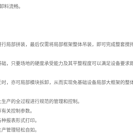
卸料流畅。
进行局部拼装，最后仅需将局部框架整体吊装，即可完成整套搅
基础，只要场地的硬度承受能力及其平整程度可以满足设备要求
迁时，亦可局部模块拆卸，从而实现免基础设备局部大框架的整
土生产的全过程进行规范的管理和控制。
节有关控制参数。
各种报表形式打印。
生产管理轻松自如。