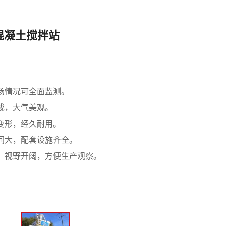
础混凝土搅拌站
场情况可全面监测。
成，大气美观。
变形，经久耐用。
间大，配套设施齐全。
，视野开阔，方便生产观察。