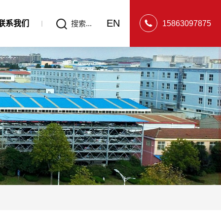
EN
联系我们
搜索...
15863097875