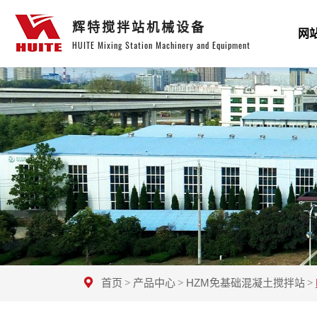
辉特搅拌站机械设备
网
HUITE Mixing Station Machinery and Equipment
首页
产品中心
HZM免基础混凝土搅拌站