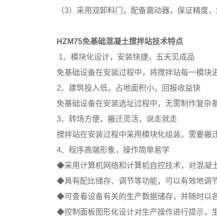
（3）采用双卸料门，配备震动器，保证精度，
HZM75免基础混凝土搅拌站技术特点
1、模块化设计，安装快捷，五天见成品
免基础设备在安装过程中，将搅拌站每一模块
2、建筑投入低，占地面积小，回报收益快
免基础设备在安装选址过程中，无需制作复杂
3、转场方便，搬迁灵活，说走就走
搅拌站在安装过程中采用模块化组装，需要搬
4、程序高端形象，操作简单易学
◆采用计算机网络和计算机自控技术，对混凝
◆具有配比储存、调节等功能，可以有效地调
◆可查看设备有关的生产数据储存，并随时以
◆控制面板图形化设计对生产操作进行提示，