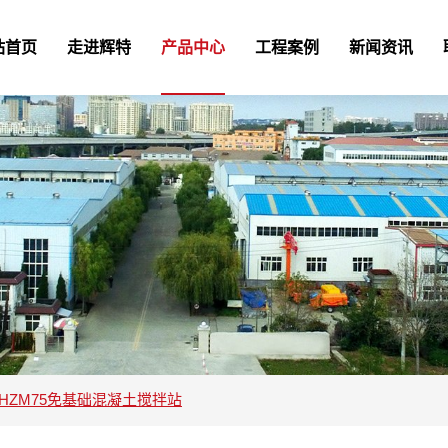
站首页
走进辉特
产品中心
工程案例
新闻资讯
HZM75免基础混凝土搅拌站