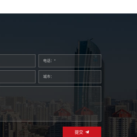
电话：*
城市：
提交