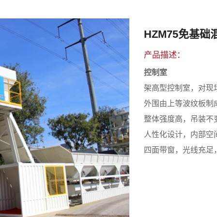
HZM75免基
产品描述：
控制室
架高型控制室，对现
外围由上等波纹板制
整体强度高，吊装不
人性化设计，内部空
四面带窗，光线充足