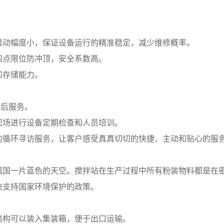
震动幅度小，保证设备运行的精准稳定，减少维修概率。
四点限位防冲顶，安全系数高。
和存储能力。
售后服务。
现场进行设备定期检查和人员培训。
的循环寻访服务，让客户感受真真切切的快捷、主动和贴心的服
祖国一片蓝色的天空。搅拌站在生产过程中所有粉装物料都是在
决支持国家环境保护的政策。
结构可以装入集装箱，便于出口运输。