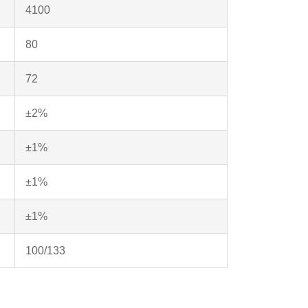
4100
80
72
±2%
±1%
±1%
±1%
100/133