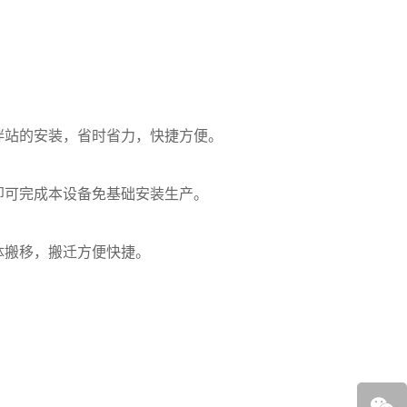
拌站的安装，省时省力，快捷方便。
即可完成本设备免基础安装生产。
体搬移，搬迁方便快捷。