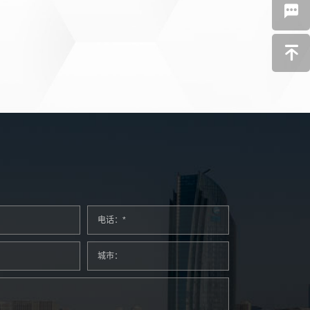
电话：*
城市：