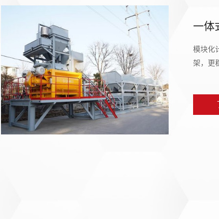
一体
模块化
架，更