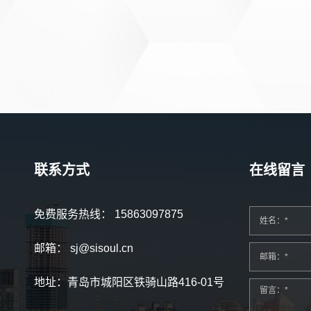
联系方式
在线留言
免费服务热线：
15863097875
姓名：*
邮箱：
sj@sisoul.cn
邮箱：*
地址：青岛市城阳区铁骑山路416-01号
留言：*