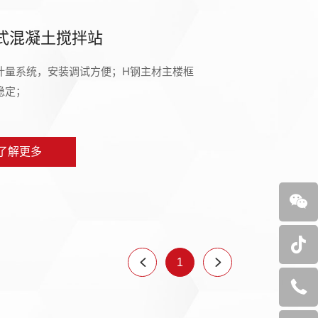
式混凝土搅拌站
计量系统，安装调试方便；H钢主材主楼框
稳定；
了解更多
1