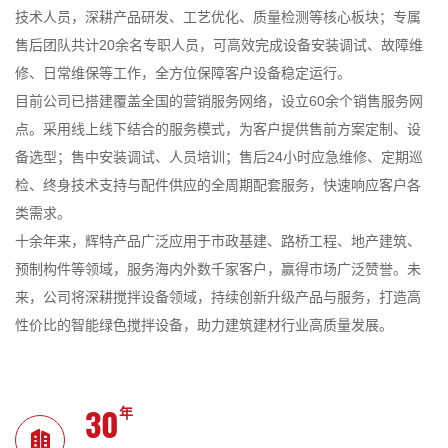
技术人员，深耕产品研发、工艺优化、质量检测等核心板块；专属
售后团队共计20余名专职人员，可高效完成设备安装调试、故障维
修、日常维保等工作，全方位保障客户设备稳定运行。
目前公司已搭建覆盖全国的营销服务网络，设立60余个销售服务网
点。采用线上线下结合的服务模式，为客户提供售前方案定制、设
备选型；售中安装调试、人员培训；售后24小时应急维修、定期巡
检、终身技术支持与配件供应的全周期配套服务，快速响应客户各
类需求。
十余年来，辉特产品广泛应用于市政基建、路桥工程、地产建筑、
预制构件等领域，服务海内外数千家客户，赢得市场广泛赞誉。未
来，公司将深耕搅拌设备领域，持续创新升级产品与服务，打造高
性价比的智能绿色搅拌设备，助力建筑建材行业高质量发展。
30
年