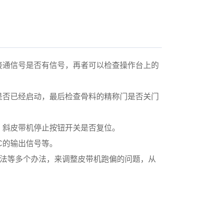
接通信号是否有信号，再者可以检查操作台上的
是否已经启动，最后检查骨料的精称门是否关门
，斜皮带机停止按钮开关是否复位。
C的输出信号等。
力法等多个办法，来调整皮带机跑偏的问题，从