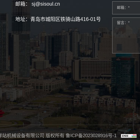
邮箱：
sj@sisoul.cn
邮箱：*
地址：青岛市城阳区铁骑山路416-01号
留言：*
岛辉特搅拌站机械设备有限公司 版权所有
鲁ICP备2023028916号-1