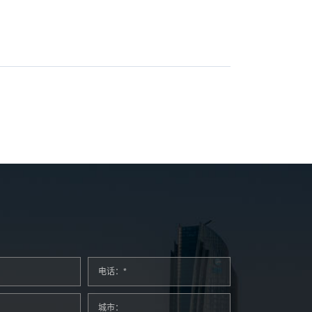
电话：*
城市：