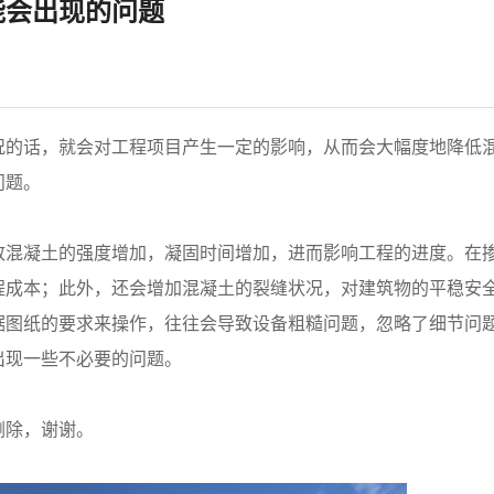
能会出现的问题
况的话，就会对工程项目产生一定的影响，从而会大幅度地降低
问题。
致混凝土的强度增加，凝固时间增加，进而影响工程的进度。在
程成本；此外，还会增加混凝土的裂缝状况，对建筑物的平稳安
据图纸的要求来操作，往往会导致设备粗糙问题，忽略了细节问
出现一些不必要的问题。
删除，谢谢。