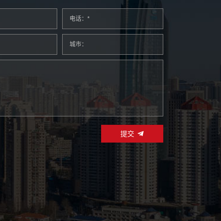
电话：*
城市：
提交