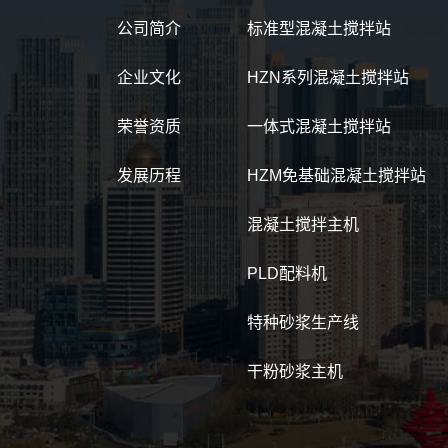
公司简介
标准型混凝土搅拌站
企业文化
HZN系列混凝土搅拌站
荣誉资质
一体式混凝土搅拌站
发展历程
HZM免基础混凝土搅拌站
混凝土搅拌主机
PLD配料机
特种砂浆生产线
干粉砂浆主机