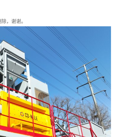
删除，谢谢。