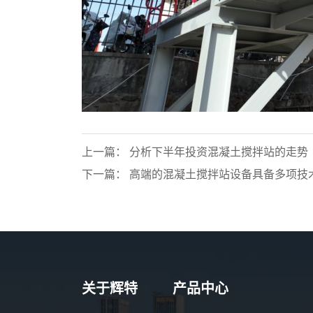
上一篇： 分析下半年投资混凝土搅拌站的走势
下一篇： 高端的混凝土搅拌站设备具备多项技
关于辉特
产品中心