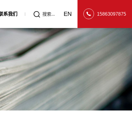
EN
联系我们
搜索...
15863097875