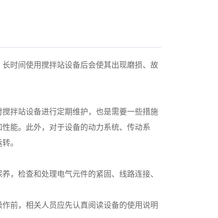
，长时间使用搅拌站设备后会使其出现磨损、故
对搅拌站设备进行定期维护，也是需要一些措施
和性能。此外，对于设备的动力系统、传动系
运转。
保养，检查和处理电气元件的紧固、线路连接、
操作前，相关人员应先认真阅读设备的使用说明