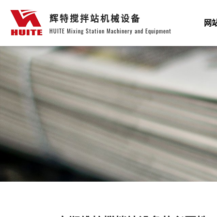
辉特搅拌站机械设备
网
HUITE Mixing Station Machinery and Equipment