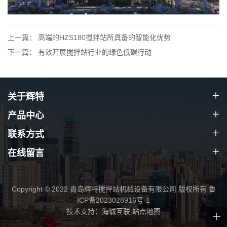
上一篇： 高端的HZS180搅拌站所具备的智能化优势
下一篇： 有效开展搅拌站行业的绿色低碳行动
关于辉特
产品中心
联系方式
在线留言
Copyright © 2022 青岛辉特搅拌站机械设备有限公司 版权所有
鲁
ICP备2023028916号-1
技术支持：海诚互联
站点地图