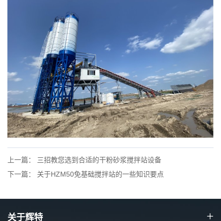
上一篇： 三招教您选到合适的干粉砂浆搅拌站设备
下一篇： 关于HZM50免基础搅拌站的一些知识要点
关于辉特