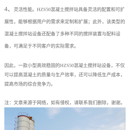
4、
灵活性能。HZS50混凝土搅拌站具备灵活的配置和可扩
展性，能够根据用户的需求来定制和扩展；此外，该类型的
混凝土搅拌站设备还配备了多种不同的搅拌装置与配料设
备，可满足于不同客户的实际需求。
因此，一款小型高效稳固的HZS50混凝土搅拌站设备，不仅
可以提高混凝土的质量与生产效率，还可以降低生产成本，
提高市场的综合竞争力。
注：文章来源于网络，如有侵权，请联系我们删除，谢谢。