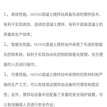
1、
高效性能。HZS50混凝土搅拌站具备先进的搅拌技术，
有利于实现高效、连续的混凝土搅拌，有利于提高混凝土的
质量和生产效率；
2、
智能化性能。HZS50混凝土搅拌站中采用了先进的智能
化控制系统，有利于实现自动化控制和智能化管理，也方便
操作人员进行操作；
3、
可靠性能。HZS50混凝土搅拌站中采用的优质材料和严
格的生产工艺，可以有效保证搅拌站设备的可靠性和稳定
性；此外，搅拌站设备中还配备了多重的安全保护装置，可
以有效确保人员进行安全作业；