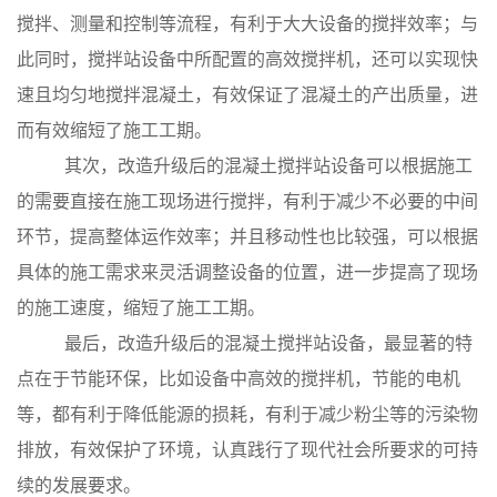
搅拌、测量和控制等流程，有利于大大设备的搅拌效率；与
此同时，搅拌站设备中所配置的高效搅拌机，还可以实现快
速且均匀地搅拌混凝土，有效保证了混凝土的产出质量，进
而有效缩短了施工工期。
其次，改造升级后的混凝土搅拌站设备可以根据施工
的需要直接在施工现场进行搅拌，有利于减少不必要的中间
环节，提高整体运作效率；并且移动性也比较强，可以根据
具体的施工需求来灵活调整设备的位置，进一步提高了现场
的施工速度，缩短了施工工期。
最后，改造升级后的混凝土搅拌站设备，最显著的特
点在于节能环保，比如设备中高效的搅拌机，节能的电机
等，都有利于降低能源的损耗，有利于减少粉尘等的污染物
排放，有效保护了环境，认真践行了现代社会所要求的可持
续的发展要求。