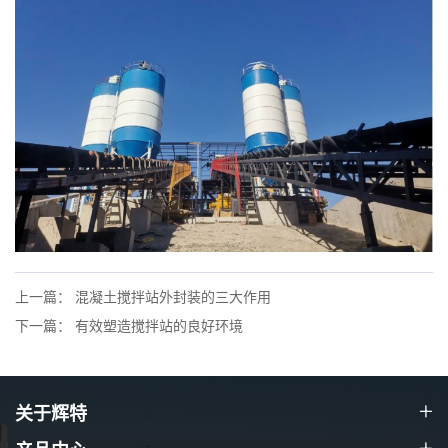
上一篇： 混凝土搅拌站外封装的三大作用
下一篇： 有效塑造搅拌站的良好环境
关于辉特