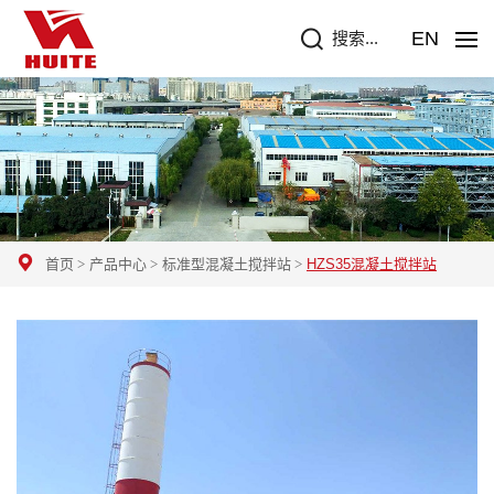
EN
搜索...
首页
产品中心
标准型混凝土搅拌站
HZS35混凝土搅拌站