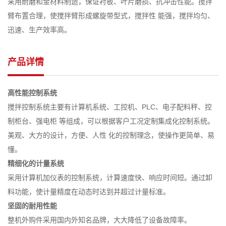
采用耐磨和金材料制造，保证衬板、叶片磨损、抗冲击性能。搅拌
臂布置合理，使搅拌臂形成螺旋带型式，搅拌性 能强，搅拌均匀、
迅速、生产效率高。
产品详情
高性能控制系统
搅拌控制系统主要有计算机系统、工控机、PLC、电子配料秤、控
制柜台、强电柜 等组成，可以根据客户工况定制集成化控制系统。
美观、大方的设计，方便、人性 化的控制理念，使操作更简单、易
懂。
精细化的计量系统
采用计算机加仪表的控制系统，计算速度快、响应时间短。通过卸
料功能，使计量精度在动态时达到并超过计量标准。
坚固的耐用性能
整机外购件采用国内外知名品牌，大大降低了设备故障率。