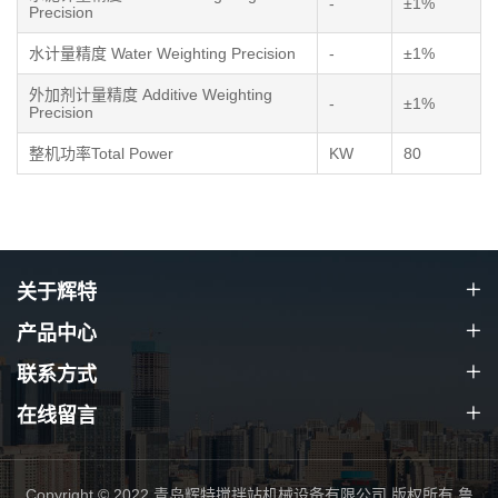
-
±1%
Precision
水计量精度 Water Weighting Precision
-
±1%
外加剂计量精度 Additive Weighting
-
±1%
Precision
整机功率Total Power
KW
80
关于辉特
产品中心
联系方式
在线留言
Copyright © 2022 青岛辉特搅拌站机械设备有限公司 版权所有
鲁