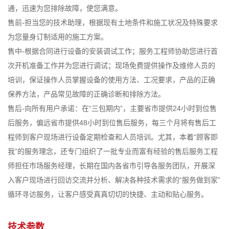
通，迅速为您排除故障，使您满意。
售前-担当您的技术助理，根据现有土地条件和施工状况及特殊要求
为您量身订制适用的施工方案。
售中-根据合同进行设备的安装调试工作；服务工程师协助您进行首
次开机准备工作并为您进行调试；现场免费提供操作及维修人员的
培训，保证操作人员掌握设备的使用方法、工况要求，产品的正确
保养方法，产品常见故障的正确诊断和排除方法。
售后-向所有用户承诺：在“三包期内”，主要省市提供24小时到位售
后服务，偏远省市提供48小时到位售后服务，每三个月将有售后工
程师到客户现场进行设备定期检查和人员培训。尤其，本着“顾客即
我”的服务理念，还专门组织了一批专业而富有经验的售后服务工程
师担任市场服务经理，长期在国内各省市引导各服务团队，开展深
入客户现场进行回访交流并分析、解决各种技术需求的“服务做到家”
循环寻访服务，让客户感受真真切切的快捷、主动和贴心服务。
技术参数