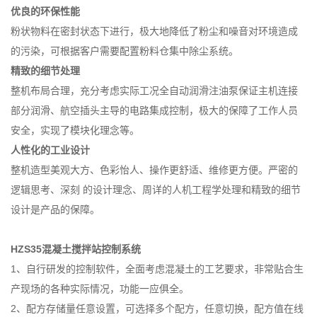
优良的环保性能
粉状物料在密封状态下进行，极大地降低了粉尘和噪音对环境造成
的污染，可根据客户需要配置粉料仓集中除尘系统。
精致的细节处理
整机布局合理，充分考虑实际工况全自动润滑注油泵保证主机连接
部分润滑、航空插头主导的电路集成控制，极大的保障了工作人员
安全，实现了模块化理念等。
人性化的工业设计
整机造型美观大方、色彩怡人、操作更舒适、维修更方便。严密的
逻辑思考、深刻 的设计理念、周详的人机工程学处理和精致的细节
设计是产品的保障。
HZS35混凝土搅拌站控制系统
1、自行研发的控制软件，全面考虑混凝土的工艺要求，非常贴合生
产现场的各种实际情况，功能一应俱全。
2、配方存储量任意设置，可选择多个配方，任意切换，配方值在线