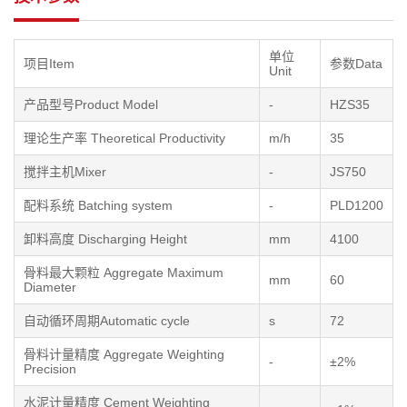
单位
项目Item
参数Data
Unit
产品型号Product Model
-
HZS35
理论生产率 Theoretical Productivity
m/h
35
搅拌主机Mixer
-
JS750
配料系统 Batching system
-
PLD1200
卸料高度 Discharging Height
mm
4100
骨料最大颗粒 Aggregate Maximum
mm
60
Diameter
自动循环周期Automatic cycle
s
72
骨料计量精度 Aggregate Weighting
-
±2%
Precision
水泥计量精度 Cement Weighting