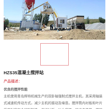
HZS35混凝土搅拌站
产品描述：
优良的搅拌性能
主机使用青岛辉特机械生产的双卧轴强制式搅拌主机，其采用轴装
式减速机传动方式，减少主机的振动及噪音。搅拌筒内衬板和叶片