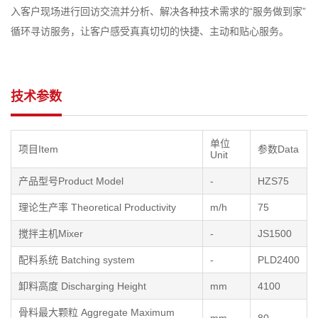
入客户现场进行回访交流并分析、解决各种技术需求的“服务做到家”
循环寻访服务，让客户感受真真切切的快捷、主动和贴心服务。
技术参数
单位
项目Item
参数Data
Unit
产品型号Product Model
-
HZS75
理论生产率 Theoretical Productivity
m/h
75
搅拌主机Mixer
-
JS1500
配料系统 Batching system
-
PLD2400
卸料高度 Discharging Height
mm
4100
骨料最大颗粒 Aggregate Maximum