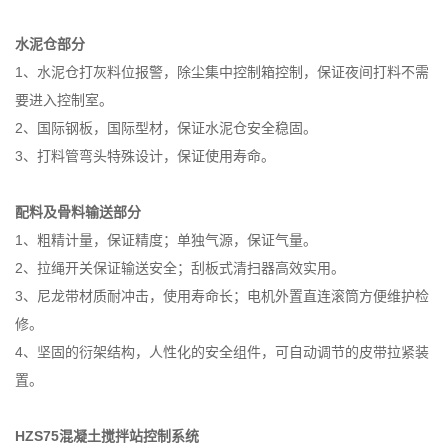
水泥仓部分
1、水泥仓打灰料位报警，除尘集中控制箱控制，保证夜间打料不需
要进入控制室。
2、国际钢板，国际型材，保证水泥仓安全稳固。
3、打料管弯头特殊设计，保证使用寿命。
配料及骨料输送部分
1、粗精计量，保证精度；单独气源，保证气量。
2、拉绳开关保证输送安全；刮板式清扫器高效实用。
3、尼龙带材质耐冲击，使用寿命长；电机外置直连滚筒方便维护检
修。
4、坚固的衍架结构，人性化的安全组件，可自动调节的皮带拉紧装
置。
HZS75混凝土搅拌站控制系统