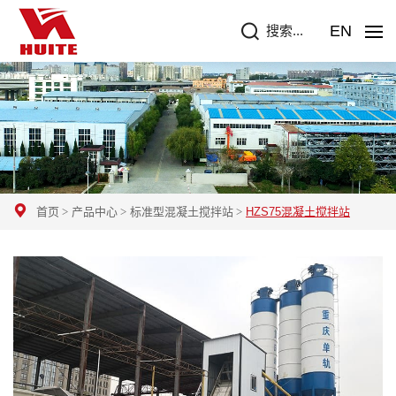
EN
搜索...
首页
产品中心
标准型混凝土搅拌站
HZS75混凝土搅拌站