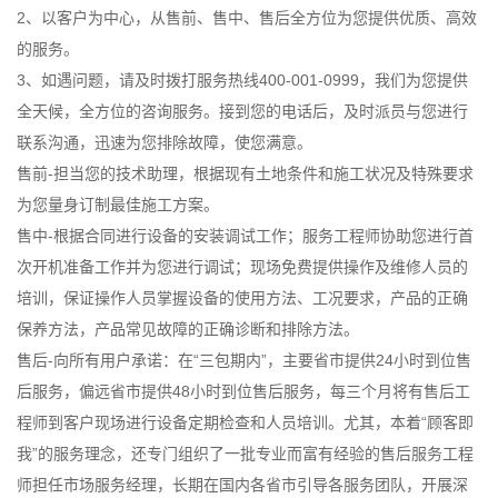
2、以客户为中心，从售前、售中、售后全方位为您提供优质、高效
的服务。
3、如遇问题，请及时拨打服务热线400-001-0999，我们为您提供
全天候，全方位的咨询服务。接到您的电话后，及时派员与您进行
联系沟通，迅速为您排除故障，使您满意。
售前-担当您的技术助理，根据现有土地条件和施工状况及特殊要求
为您量身订制最佳施工方案。
售中-根据合同进行设备的安装调试工作；服务工程师协助您进行首
次开机准备工作并为您进行调试；现场免费提供操作及维修人员的
培训，保证操作人员掌握设备的使用方法、工况要求，产品的正确
保养方法，产品常见故障的正确诊断和排除方法。
售后-向所有用户承诺：在“三包期内”，主要省市提供24小时到位售
后服务，偏远省市提供48小时到位售后服务，每三个月将有售后工
程师到客户现场进行设备定期检查和人员培训。尤其，本着“顾客即
我”的服务理念，还专门组织了一批专业而富有经验的售后服务工程
师担任市场服务经理，长期在国内各省市引导各服务团队，开展深