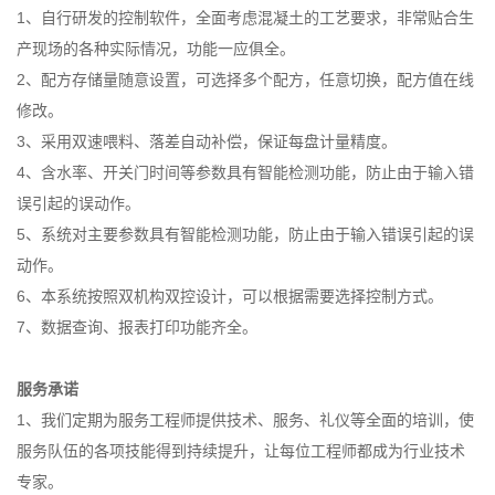
1、自行研发的控制软件，全面考虑混凝土的工艺要求，非常贴合生
产现场的各种实际情况，功能一应俱全。
2、配方存储量随意设置，可选择多个配方，任意切换，配方值在线
修改。
3、采用双速喂料、落差自动补偿，保证每盘计量精度。
4、含水率、开关门时间等参数具有智能检测功能，防止由于输入错
误引起的误动作。
5、系统对主要参数具有智能检测功能，防止由于输入错误引起的误
动作。
6、本系统按照双机构双控设计，可以根据需要选择控制方式。
7、数据查询、报表打印功能齐全。
服务承诺
1、我们定期为服务工程师提供技术、服务、礼仪等全面的培训，使
服务队伍的各项技能得到持续提升，让每位工程师都成为行业技术
专家。