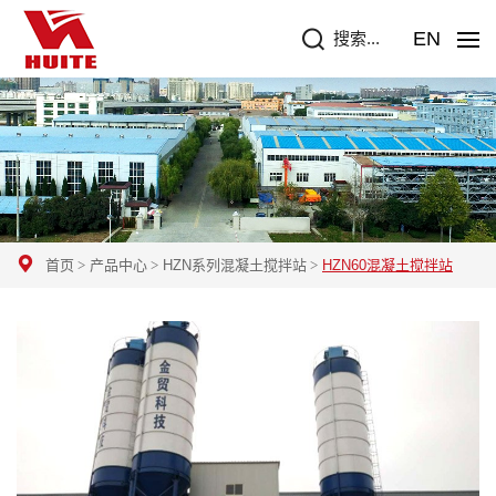
EN
搜索...
首页
产品中心
HZN系列混凝土搅拌站
HZN60混凝土搅拌站