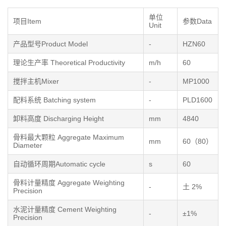
单位
项目Item
参数Data
Unit
产品型号Product Model
-
HZN60
理论生产率 Theoretical Productivity
m/h
60
搅拌主机Mixer
-
MP1000
配料系统 Batching system
-
PLD1600
卸料高度 Discharging Height
mm
4840
骨料最大颗粒 Aggregate Maximum
mm
60（80）
Diameter
自动循环周期Automatic cycle
s
60
骨料计量精度 Aggregate Weighting
-
土 2%
Precision
水泥计量精度 Cement Weighting
-
±1%
Precision