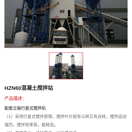
HZN60混凝土搅拌站
产品描述：
配套立轴行星式搅拌机
（1）采用行星式搅拌原理，搅拌叶片既有公转又有自转，搅拌运动
强烈，搅拌效率高，能耗低。