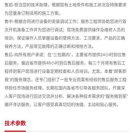
售前-担当您的技术助理，根据现有土地条件和施工状况及特殊要求
为您量身订制适用的施工方案。
售中-根据合同进行设备的安装调试工作；服务工程师协助您进行首
次开机准备工作并为您进行调试；现场免费提供操作及维修人员的
培训，保证操作人员掌握设备的使用方法、工况要求，产品的正确
保养方法，产品常见故障的正确诊断和排除方法。
售后-向所有用户承诺：在“三包期内”，主要省市提供24小时到位售
后服务，偏远省市提供48小时到位售后服务，每三个月将有售后工
程师到客户现场进行设备定期检查和人员培训。尤其，本着“顾客即
我”的服务理念，还专门组织了一批专业而富有经验的售后服务工程
师担任市场服务经理，长期在国内各省市引导各服务团队，开展深
入客户现场进行回访交流并分析、解决各种技术需求的“服务做到家”
循环寻访服务，让客户感受真真切切的快捷、主动和贴心服务。
技术参数