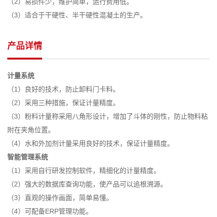
（2）易损件少，维护简单，运行费用低。
（3）适合于干硬性、半干硬性混凝土的生产。
产品详情
计量系统
（1）良好的技术，防止卸料门卡料。
（2）采用三种措施，保证计量精度。
（3）粉料计量称采用八角形设计，增加了斗体的刚性，防止物料粘
附在夹角位置。
（4）水和外加剂计量采用良好的技术，保证计量精度。
智能管理系统
（1）采用自行研发控制软件，精细化的计量精度。
（2）强大的数据库查询功能，使产品可以追根溯源。
（3）直观的操作画面，简单易懂。
（4）可配备ERP管理功能。